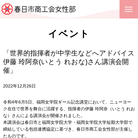
イベント
「世界的指揮者が中学生などへアドバイス
伊藤 玲阿奈(いとう れおな)さん講演会開
催」
2022年12月26日
令和4年6月5日、福岡女学院ギール記念講堂において、ニューヨー
ク在住で世界を舞台に活躍する、指揮者の伊藤 玲阿奈（いとう れお
な）さんによる講演会が開催されました。
本講演会は春日市と福岡女学院大学・福岡女学院大学短期大学部で
締結している包括連携協定に基づき、春日市商工会女性部が主催し
たものです。