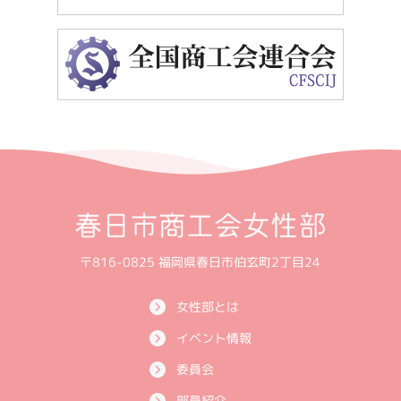
〒816-0825 福岡県春日市伯玄町2丁目24
女性部とは
イベント情報
委員会
部員紹介