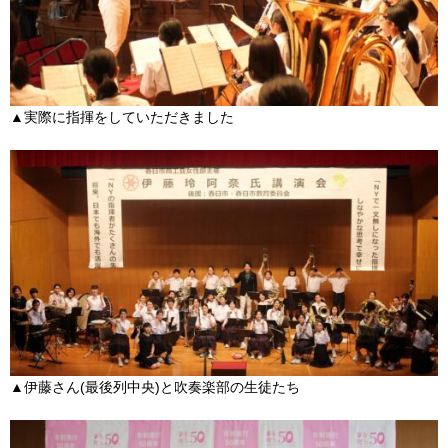
▲実際に指揮をしていただきました
▲伊藤さん(最後列中央)と吹奏楽部の生徒たち